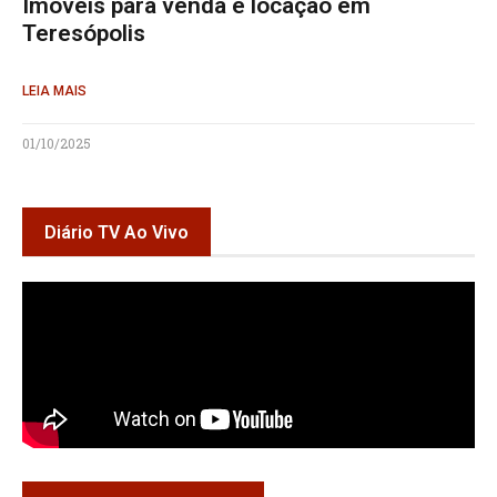
Imóveis para venda e locação em
Teresópolis
LEIA MAIS
01/10/2025
Diário TV Ao Vivo