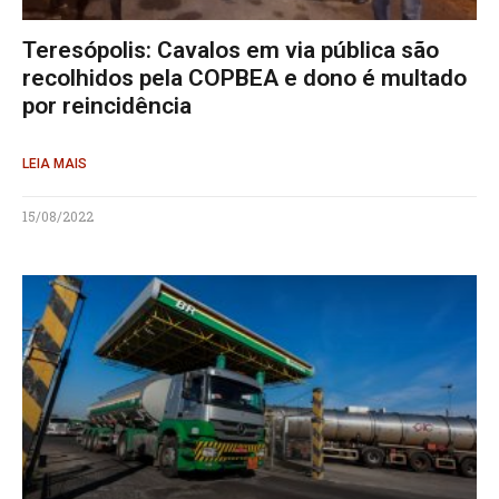
Teresópolis: Cavalos em via pública são
recolhidos pela COPBEA e dono é multado
por reincidência
LEIA MAIS
15/08/2022