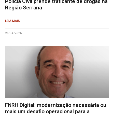
Polícia Civil prende traficante de drogas na
Região Serrana
LEIA MAIS
26/04/2026
FNRH Digital: modernização necessária ou
mais um desafio operacional para a