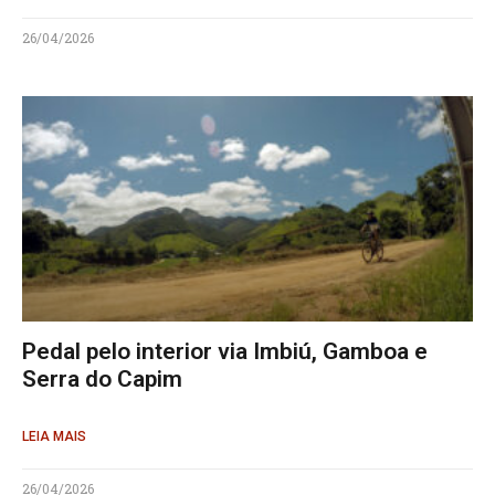
26/04/2026
Pedal pelo interior via Imbiú, Gamboa e
Serra do Capim
LEIA MAIS
26/04/2026