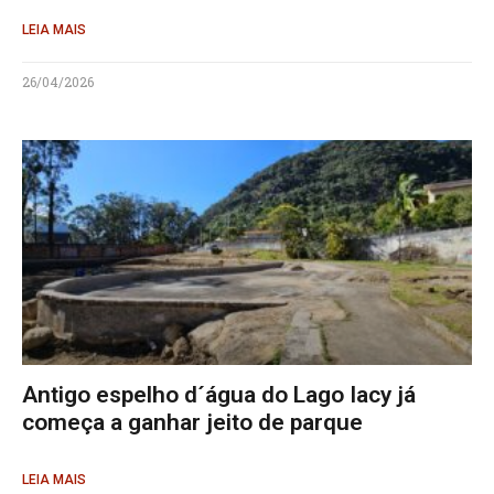
LEIA MAIS
26/04/2026
Antigo espelho d´água do Lago Iacy já
começa a ganhar jeito de parque
LEIA MAIS