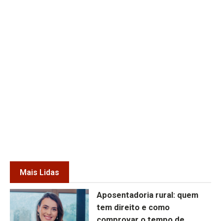
Mais Lidas
Aposentadoria rural: quem
tem direito e como
comprovar o tempo de