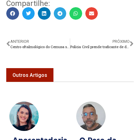
Compartilhe:
ANTERIOR
PRÓXIMO
Centro oftalmológico do Cemusa será inaugurado em breve
Polícia Civil prende traficante de drogas na Região Serrana
Outros Artigos