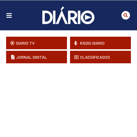
DIÁRIO TV
RÁDIO DIÁRIO
JORNAL DIGITAL
CLASSIFICADOS