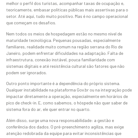
melhor o perfil dos turistas, acompanhar taxas de ocupação e,
teoricamente, embasar políticas públicas mais assertivas para o
setor. Até aqui, tudo muito positivo. Mas é no campo operacional
que começam os desafios.
Nem todos os meios de hospedagem estão no mesmo nível de
maturidade tecnológica. Pequenas pousadas, especialmente
familiares, realidade muito comum na região serrana do Rio de
Janeiro, podem enfrentar dificuldades na adaptação. Falta de
infraestrutura, conexão instável, pouca familiaridade com
sistemas digitais e até resistência cultural são fatores que não
podem ser ignorados.
Outro ponto importante é a dependência do próprio sistema.
Qualquer instabilidade na plataforma Gov.br ou na integração pode
impactar diretamente a operação, especialmente em horários de
pico de check-in. E, como sabemos, o hóspede não quer saber de
sistema fora do ar, ele quer entrar no quarto.
Além disso, surge uma nova responsabilidade: a gestão e
conferência dos dados. O pré-preenchimento agiliza, mas exige
atenção redobrada da equipe para evitar inconsistências que