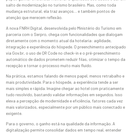
salto de modernização no turismo brasileiro. Mas, como toda
mudança estrutural, ela traz avanços… e também pontos de
atenção que merecem reflexão.
A nova FNRH Digital, desenvolvida pelo Ministério do Turismo em
parceria com o Serpro, chega com funcionalidades que dialogam
diretamente com o momento atual da hotelaria: agilidade,
integração e experiência do hóspede. O preenchimento antecipado
via Gov.br, o uso de QR Code no check-in e o pré-preenchimento
automático de dados prometem reduzir filas, otimizar o tempo da
recepção e tornar o processo muito mais fluido.
Na prática, estamos falando de menos papel, menos retrabalho e
mais produtividade. Para o hóspede, a experiência tende a ser
mais simples e rápida. Imagine chegar ao hotel com praticamente
tudo resolvido, bastando validar informações em segundos. Isso
eleva a percepção de modernidade e eficiência, fatores cada vez
mais valorizados, especialmente por um público mais conectado e
exigente.
Para o governo, o ganho está na qualidade da informação. A
digitalização permite consolidar dados em tempo real, entender