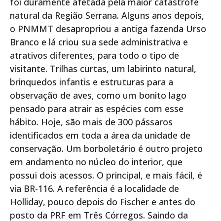
foi duramente afetada pela maior catástrofe
natural da Região Serrana. Alguns anos depois,
o PNMMT desapropriou a antiga fazenda Urso
Branco e lá criou sua sede administrativa e
atrativos diferentes, para todo o tipo de
visitante. Trilhas curtas, um labirinto natural,
brinquedos infantis e estruturas para a
observação de aves, como um bonito lago
pensado para atrair as espécies com esse
hábito. Hoje, são mais de 300 pássaros
identificados em toda a área da unidade de
conservação. Um borboletário é outro projeto
em andamento no núcleo do interior, que
possui dois acessos. O principal, e mais fácil, é
via BR-116. A referência é a localidade de
Holliday, pouco depois do Fischer e antes do
posto da PRF em Três Córregos. Saindo da