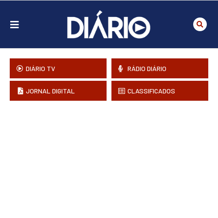
DIÁRIO TV
RÁDIO DIÁRIO
JORNAL DIGITAL
CLASSIFICADOS