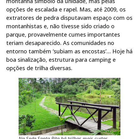
montanha símbolo da unidade, mas pelas
opções de escalada e rapel. Mas, até 2009, os
extratores de pedra disputavam espaço com os
montanhistas e, não tivesse sido criado o
parque, provavelmente cumes importantes
teriam desaparecido. As comunidades no
entorno também ‘subiam as encostas’… Hoje há
boa sinalização, estrutura para camping e
opções de trilha diversas.
Na Sede Santa Rita há trilhas mais curtas,