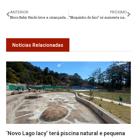
ANTERIOR
PRÓXIMO
Bloco Baby Rindo leva a criançada para curtir a folia em Teresópolis
“Bloquinho do lixo” só aumenta na Granja Primor
Notícias Relacionadas
‘Novo Lago Iacy’ terá piscina natural e pequena