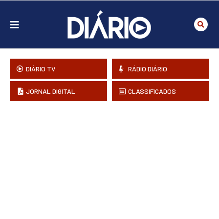
DIÁRIO TV
RÁDIO DIÁRIO
JORNAL DIGITAL
CLASSIFICADOS