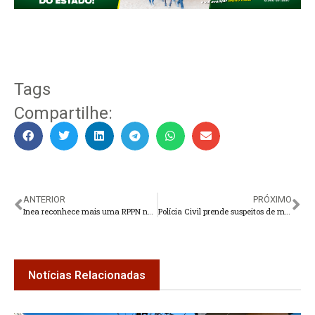
Tags
Compartilhe:
ANTERIOR
PRÓXIMO
Inea reconhece mais uma RPPN na Região Serrana do Rio
Polícia Civil prende suspeitos de matar e queimar corpo de empresário
Notícias Relacionadas