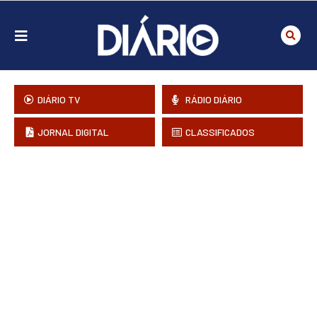
DIÁRIO TV
RÁDIO DIÁRIO
JORNAL DIGITAL
CLASSIFICADOS