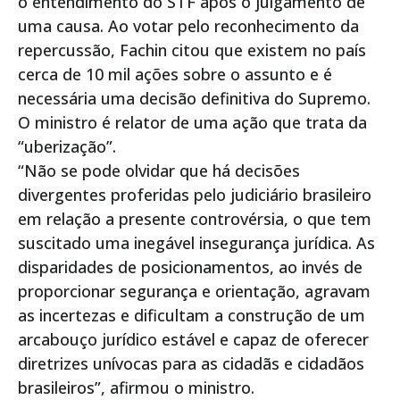
o entendimento do STF após o julgamento de
uma causa. Ao votar pelo reconhecimento da
repercussão, Fachin citou que existem no país
cerca de 10 mil ações sobre o assunto e é
necessária uma decisão definitiva do Supremo.
O ministro é relator de uma ação que trata da
“uberização”.
“Não se pode olvidar que há decisões
divergentes proferidas pelo judiciário brasileiro
em relação a presente controvérsia, o que tem
suscitado uma inegável insegurança jurídica. As
disparidades de posicionamentos, ao invés de
proporcionar segurança e orientação, agravam
as incertezas e dificultam a construção de um
arcabouço jurídico estável e capaz de oferecer
diretrizes unívocas para as cidadãs e cidadãos
brasileiros”, afirmou o ministro.