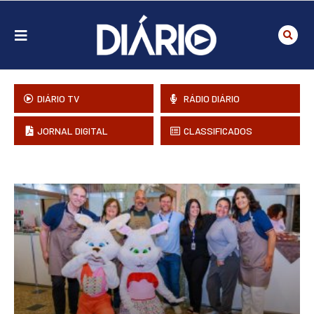
DIÁRIO TV
RÁDIO DIÁRIO
JORNAL DIGITAL
CLASSIFICADOS