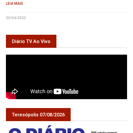
LEIA MAIS
20/04/2022
Diário TV Ao Vivo
Teresópolis 07/08/2026