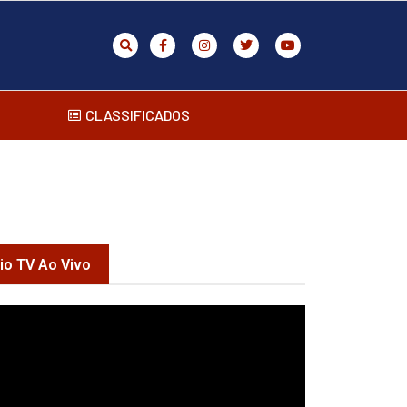
CLASSIFICADOS
rio TV Ao Vivo