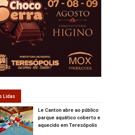
s Lidas
Le Canton abre ao público
parque aquático coberto e
aquecido em Teresópolis