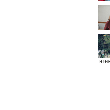
Teres