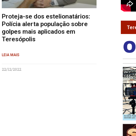
Proteja-se dos estelionatários:
Polícia alerta população sobre
Ter
golpes mais aplicados em
Teresópolis
LEIA MAIS
22/12/2022