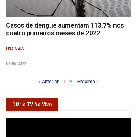
Casos de dengue aumentam 113,7% nos
quatro primeiros meses de 2022
LEIA MAIS
03/05/2022
« Anterior
1
2
Próximo »
Diário TV Ao Vivo