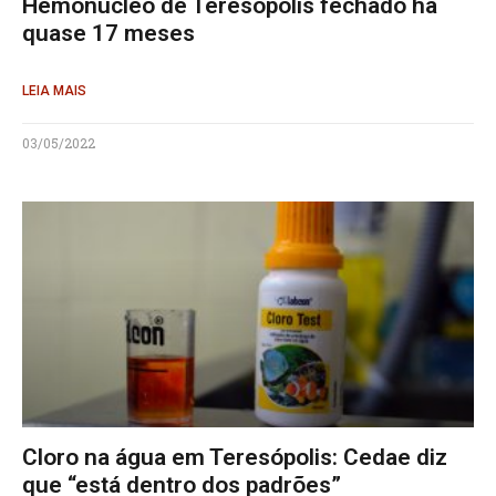
Hemonúcleo de Teresópolis fechado há
quase 17 meses
LEIA MAIS
03/05/2022
Cloro na água em Teresópolis: Cedae diz
que “está dentro dos padrões”