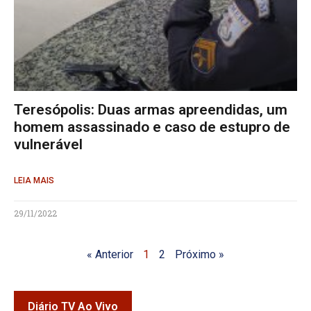
Teresópolis: Duas armas apreendidas, um
homem assassinado e caso de estupro de
vulnerável
LEIA MAIS
29/11/2022
« Anterior
1
2
Próximo »
Diário TV Ao Vivo