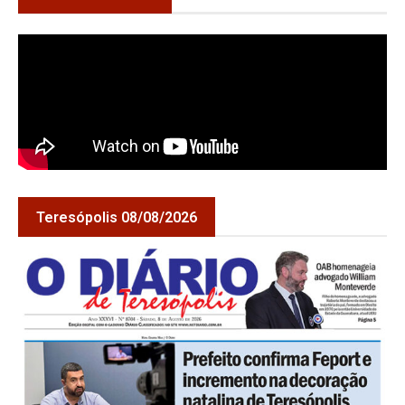
Teresópolis 08/08/2026