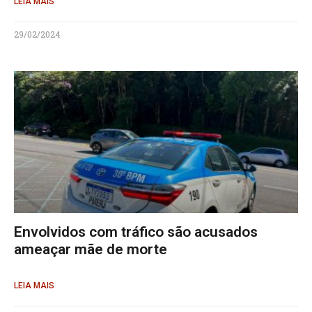
LEIA MAIS
29/02/2024
Envolvidos com tráfico são acusados
ameaçar mãe de morte
LEIA MAIS