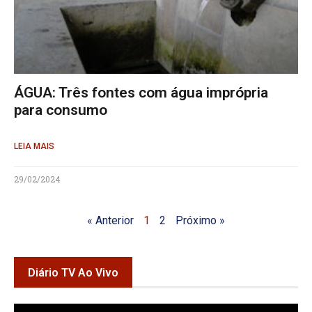
ÁGUA: Três fontes com água imprópria
para consumo
LEIA MAIS
29/02/2024
« Anterior
1
2
Próximo »
Diário TV Ao Vivo