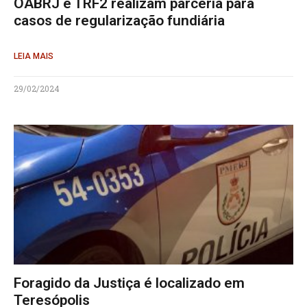
OABRJ e TRF2 realizam parceria para
casos de regularização fundiária
LEIA MAIS
29/02/2024
Foragido da Justiça é localizado em
Teresópolis