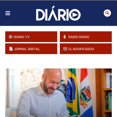
DIÁRIO TV
RÁDIO DIÁRIO
JORNAL DIGITAL
CLASSIFICADOS