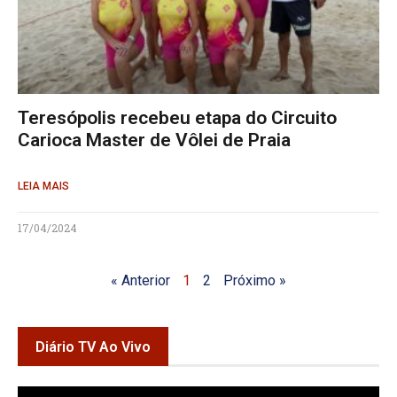
Teresópolis recebeu etapa do Circuito
Carioca Master de Vôlei de Praia
LEIA MAIS
17/04/2024
« Anterior
1
2
Próximo »
Diário TV Ao Vivo