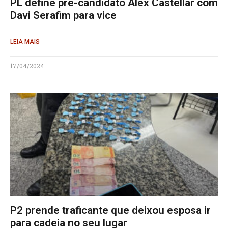
PL define pré-candidato Alex Castellar com
Davi Serafim para vice
LEIA MAIS
17/04/2024
P2 prende traficante que deixou esposa ir
para cadeia no seu lugar