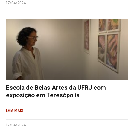
17/04/2024
Escola de Belas Artes da UFRJ com
exposição em Teresópolis
LEIA MAIS
17/04/2024