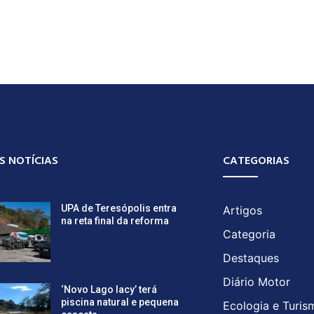
S NOTÍCIAS
CATEGORIAS
UPA de Teresópolis entra
Artigos
na reta final da reforma
Categoria
Destaques
Diário Motor
‘Novo Lago Iacy’ terá
piscina natural e pequena
Ecologia e Turis