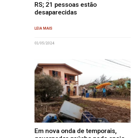
RS; 21 pessoas estão
desaparecidas
LEIA MAIS
01/05/2024
Em nova onda de temporais,