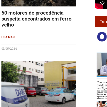
60 motores de procedência
suspeita encontrados em ferro-
Ter
velho
LEIA MAIS
01/05/2024