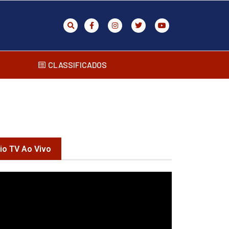
CLASSIFICADOS
rio TV Ao Vivo