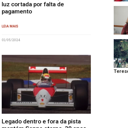
luz cortada por falta de
pagamento
LEIA MAIS
01/05/2024
Teres
Legado dentro e fora da pista