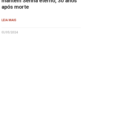
mantém Senna eterno, 30 anos
após morte
LEIA MAIS
01/05/2024