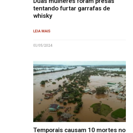
Duas mulheres foram presas
tentando furtar garrafas de
whisky
LEIA MAIS
01/05/2024
Temporais causam 10 mortes no