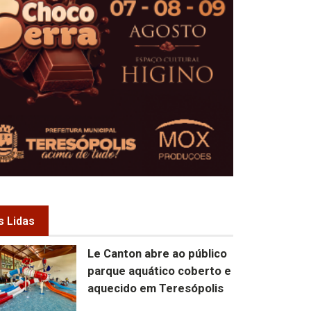
s Lidas
Le Canton abre ao público
parque aquático coberto e
aquecido em Teresópolis