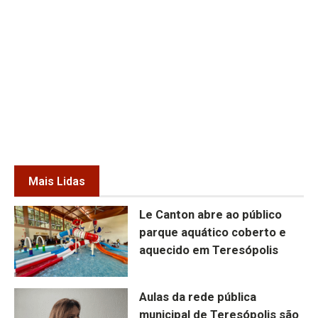
Mais Lidas
Le Canton abre ao público
parque aquático coberto e
aquecido em Teresópolis
Aulas da rede pública
municipal de Teresópolis são