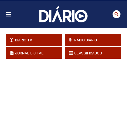
DIÁRIO TV
RÁDIO DIÁRIO
JORNAL DIGITAL
CLASSIFICADOS