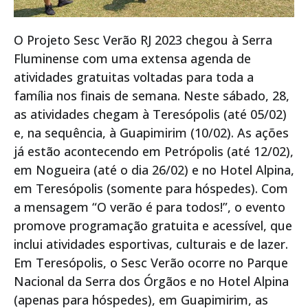
O Projeto Sesc Verão RJ 2023 chegou à Serra
Fluminense com uma extensa agenda de
atividades gratuitas voltadas para toda a
família nos finais de semana. Neste sábado, 28,
as atividades chegam à Teresópolis (até 05/02)
e, na sequência, à Guapimirim (10/02). As ações
já estão acontecendo em Petrópolis (até 12/02),
em Nogueira (até o dia 26/02) e no Hotel Alpina,
em Teresópolis (somente para hóspedes). Com
a mensagem “O verão é para todos!”, o evento
promove programação gratuita e acessível, que
inclui atividades esportivas, culturais e de lazer.
Em Teresópolis, o Sesc Verão ocorre no Parque
Nacional da Serra dos Órgãos e no Hotel Alpina
(apenas para hóspedes), em Guapimirim, as