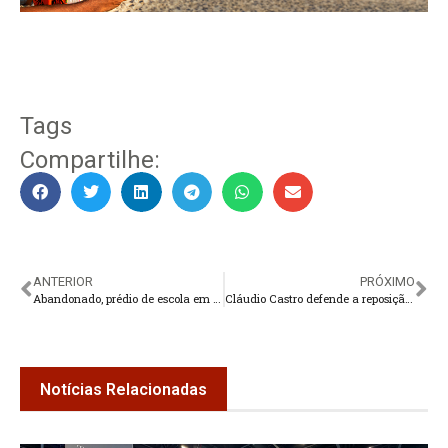
Tags
Compartilhe:
ANTERIOR
PRÓXIMO
Abandonado, prédio de escola em Teresópolis representa risco para vizinhos
Cláudio Castro defende a reposição das perdas de arrecadação
Notícias Relacionadas